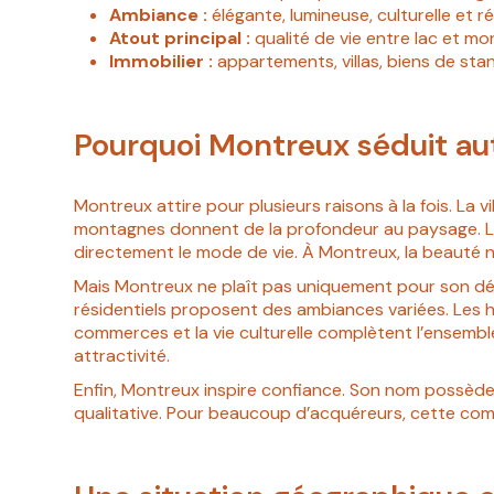
Ambiance :
élégante, lumineuse, culturelle et ré
Atout principal :
qualité de vie entre lac et m
Immobilier :
appartements, villas, biens de st
Pourquoi Montreux séduit au
Montreux attire pour plusieurs raisons à la fois. La
montagnes donnent de la profondeur au paysage. Les 
directement le mode de vie. À Montreux, la beauté n
Mais Montreux ne plaît pas uniquement pour son déco
résidentiels proposent des ambiances variées. Les ha
commerces et la vie culturelle complètent l’ensembl
attractivité.
Enfin, Montreux inspire confiance. Son nom possède
qualitative. Pour beaucoup d’acquéreurs, cette com