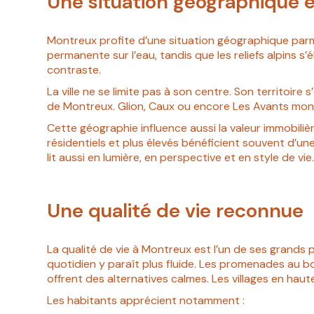
Une situation géographique 
Montreux profite d’une situation géographique parmi
permanente sur l’eau, tandis que les reliefs alpins s
contraste.
La ville ne se limite pas à son centre. Son territoire 
de Montreux. Glion, Caux ou encore Les Avants montr
Cette géographie influence aussi la valeur immobiliè
résidentiels et plus élevés bénéficient souvent d’un
lit aussi en lumière, en perspective et en style de vie
Une qualité de vie reconnue
La qualité de vie à Montreux est l’un de ses grands po
quotidien y paraît plus fluide. Les promenades au bor
offrent des alternatives calmes. Les villages en hau
Les habitants apprécient notamment :