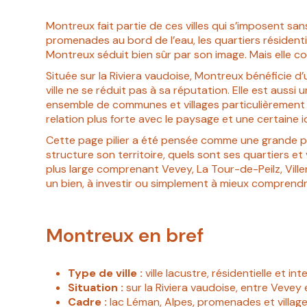
Montreux fait partie de ces villes qui s’imposent sans
promenades au bord de l’eau, les quartiers résidenti
Montreux séduit bien sûr par son image. Mais elle con
Située sur la Riviera vaudoise, Montreux bénéficie 
ville ne se réduit pas à sa réputation. Elle est aussi
ensemble de communes et villages particulièrement r
relation plus forte avec le paysage et une certaine 
Cette page pilier a été pensée comme une grande pa
structure son territoire, quels sont ses quartiers et
plus large comprenant Vevey, La Tour-de-Peilz, Vill
un bien, à investir ou simplement à mieux comprendre 
Montreux en bref
Type de ville :
ville lacustre, résidentielle et in
Situation :
sur la Riviera vaudoise, entre Vevey 
Cadre :
lac Léman, Alpes, promenades et villag