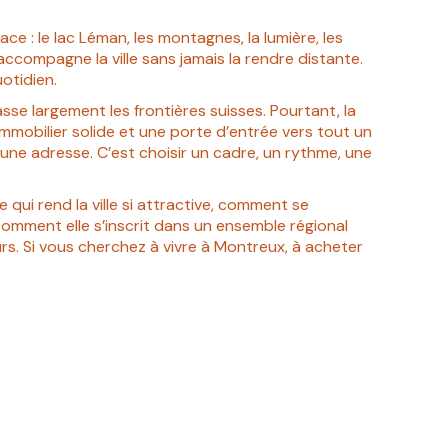
ce : le lac Léman, les montagnes, la lumière, les
accompagne la ville sans jamais la rendre distante.
uotidien.
se largement les frontières suisses. Pourtant, la
é immobilier solide et une porte d’entrée vers tout un
une adresse. C’est choisir un cadre, un rythme, une
ui rend la ville si attractive, comment se
 comment elle s’inscrit dans un ensemble régional
rs. Si vous cherchez à vivre à Montreux, à acheter