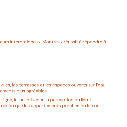
cquéreurs internationaux. Montreux réussit à répondre à
 vues, les terrasses et les espaces ouverts sur l’eau
acements plus agréables.
ne, le lac influence la perception du lieu. Il
te raison que les appartements proches du lac ou