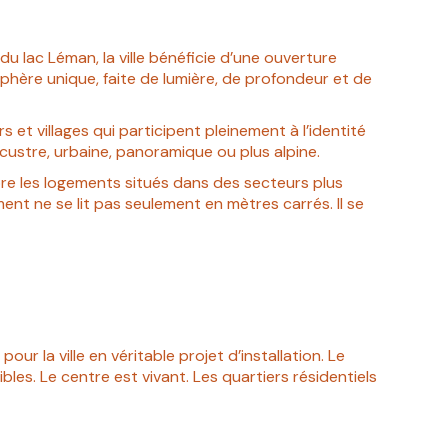
 lac Léman, la ville bénéficie d’une ouverture
osphère unique, faite de lumière, de profondeur et de
rs et villages qui participent pleinement à l’identité
custre, urbaine, panoramique ou plus alpine.
core les logements situés dans des secteurs plus
ent ne se lit pas seulement en mètres carrés. Il se
ur la ville en véritable projet d’installation. Le
les. Le centre est vivant. Les quartiers résidentiels