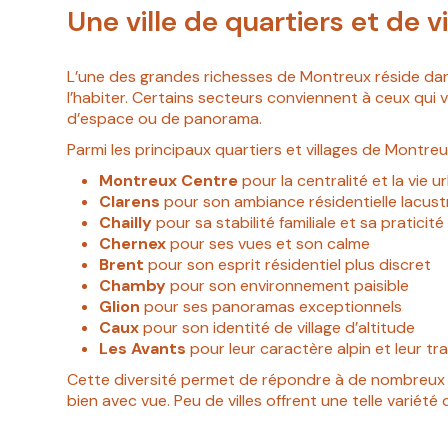
Une ville de quartiers et de v
L’une des grandes richesses de Montreux réside dans l
l’habiter. Certains secteurs conviennent à ceux qui
d’espace ou de panorama.
Parmi les principaux quartiers et villages de Montreu
Montreux Centre
pour la centralité et la vie u
Clarens
pour son ambiance résidentielle lacust
Chailly
pour sa stabilité familiale et sa praticité
Chernex
pour ses vues et son calme
Brent
pour son esprit résidentiel plus discret
Chamby
pour son environnement paisible
Glion
pour ses panoramas exceptionnels
Caux
pour son identité de village d’altitude
Les Avants
pour leur caractère alpin et leur tra
Cette diversité permet de répondre à de nombreux pr
bien avec vue. Peu de villes offrent une telle variété