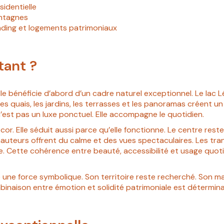
sidentielle
ontagnes
anding et logements patrimoniaux
tant ?
 ville bénéficie d’abord d’un cadre naturel exceptionnel. Le la
quais, les jardins, les terrasses et les panoramas créent un 
’est pas un luxe ponctuel. Elle accompagne le quotidien.
r. Elle séduit aussi parce qu’elle fonctionne. Le centre rest
uteurs offrent du calme et des vues spectaculaires. Les trans
e. Cette cohérence entre beauté, accessibilité et usage quoti
 une force symbolique. Son territoire reste recherché. Son 
binaison entre émotion et solidité patrimoniale est détermin