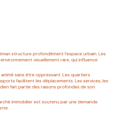
c Léman structure profondément l’espace urbain. Les
environnement visuellement rare, qui influence
e animé sans être oppressant. Les quartiers
ports facilitent les déplacements. Les services, les
dien fait partie des raisons profondes de son
marché immobilier est soutenu par une demande
ante.