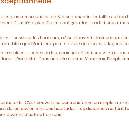
exceptionnelle
 les plus remarquables de Suisse romande. Installée au bord du
’élèvent à l’arrière-plan. Cette configuration produit une atm
s’étend aussi sur les hauteurs, où se trouvent plusieurs quartie
ent bien que Montreux peut se vivre de plusieurs façons : la
re. Les biens proches du lac, ceux qui offrent une vue, ou en
e forte désirabilité. Dans une ville comme Montreux, l’emplacem
.
ints forts. C’est souvent ce qui transforme un simple intérêt po
d du lac deviennent des habitudes. Les distances restent lisib
teur ouvrent d’autres horizons.