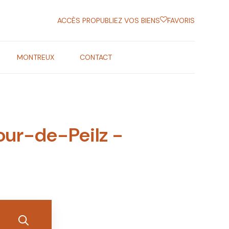
ACCÈS PRO
PUBLIEZ VOS BIENS
FAVORIS
MONTREUX
CONTACT
our-de-Peilz -