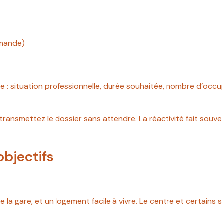
emande)
 : situation professionnelle, durée souhaitée, nombre d’occupa
ransmettez le dossier sans attendre. La réactivité fait souven
objectifs
 de la gare, et un logement facile à vivre. Le centre et certain