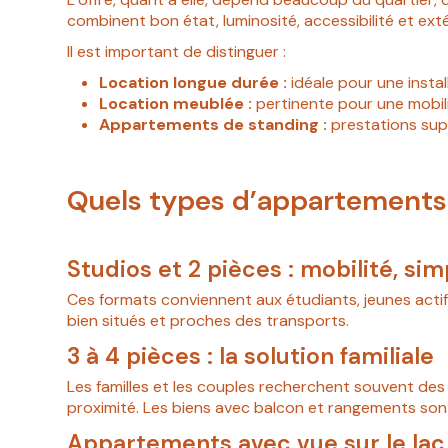
combinent bon état, luminosité, accessibilité et ext
Il est important de distinguer :
Location longue durée :
idéale pour une instal
Location meublée :
pertinente pour une mobilit
Appartements de standing :
prestations supé
Quels types d’appartements
Studios et 2 pièces : mobilité, simp
Ces formats conviennent aux étudiants, jeunes actif
bien situés et proches des transports.
3 à 4 pièces : la solution familiale
Les familles et les couples recherchent souvent des
proximité. Les biens avec balcon et rangements son
Appartements avec vue sur le lac