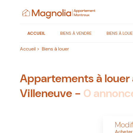
Panneau de gestion des cookies
ACCUEIL
BIENS À VENDRE
BIENS À LOUE
Accueil
>
Biens à louer
Appartements à louer 
Villeneuve -
0 annonc
Modif