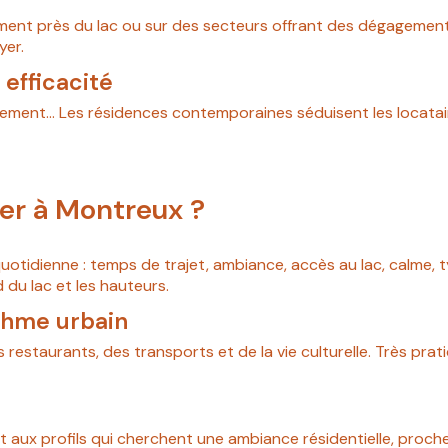
ent près du lac ou sur des secteurs offrant des dégagements. 
yer.
efficacité
ment… Les résidences contemporaines séduisent les locataires 
uer à Montreux ?
otidienne : temps de trajet, ambiance, accès au lac, calme, ty
 du lac et les hauteurs.
ythme urbain
restaurants, des transports et de la vie culturelle. Très prat
 aux profils qui cherchent une ambiance résidentielle, proche 