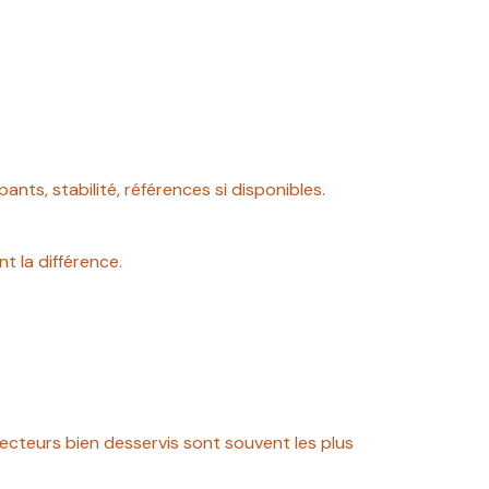
nts, stabilité, références si disponibles.
t la différence.
s secteurs bien desservis sont souvent les plus