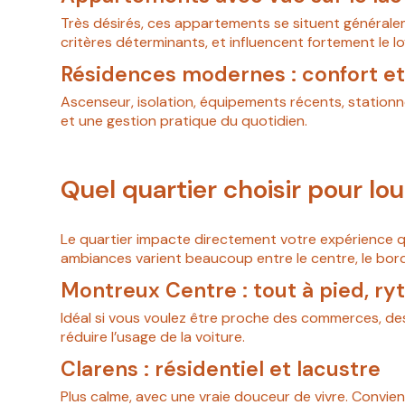
Très désirés, ces appartements se situent généralem
critères déterminants, et influencent fortement le lo
Résidences modernes : confort et 
Ascenseur, isolation, équipements récents, stationne
et une gestion pratique du quotidien.
Quel quartier choisir pour lo
Le quartier impacte directement votre expérience qu
ambiances varient beaucoup entre le centre, le bord
Montreux Centre : tout à pied, r
Idéal si vous voulez être proche des commerces, des 
réduire l’usage de la voiture.
Clarens : résidentiel et lacustre
Plus calme, avec une vraie douceur de vivre. Convient