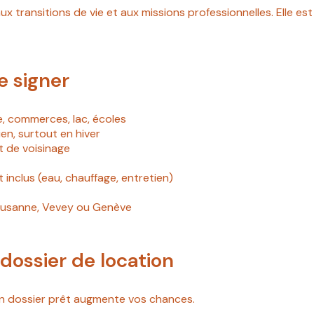
x transitions de vie et aux missions professionnelles. Elle es
de signer
e, commerces, lac, écoles
en, surtout en hiver
it de voisinage
inclus (eau, chauffage, entretien)
 Lausanne, Vevey ou Genève
ossier de location
 un dossier prêt augmente vos chances.