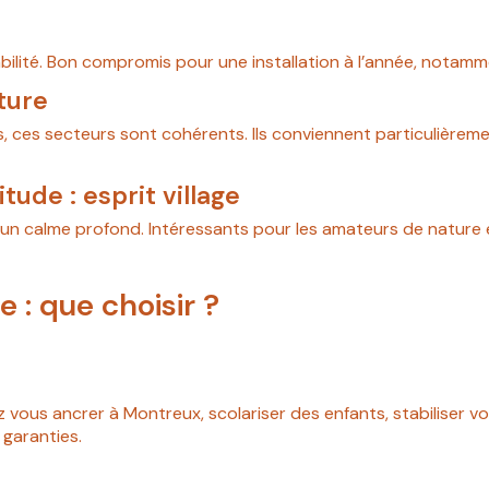
abilité. Bon compromis pour une installation à l’année, notam
ture
urs, ces secteurs sont cohérents. Ils conviennent particulièrem
tude : esprit village
et un calme profond. Intéressants pour les amateurs de nature 
 : que choisir ?
 vous ancrer à Montreux, scolariser des enfants, stabiliser vo
 garanties.