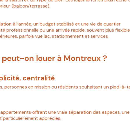
érieur (balcon/terrasse).
lation à l’année, un budget stabilisé et une vie de quartier
é professionnelle ou une arrivée rapide, souvent plus flexibl
rieures, parfois vue lac, stationnement et services
 peut-on louer à Montreux ?
licité, centralité
s, personnes en mission ou résidents souhaitant un pied-à-ter
 appartements offrant une vraie séparation des espaces, une 
t particulièrement appréciés.