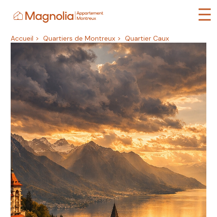
Panneau de gestion des cookies
Accueil
>
Quartiers de Montreux
>
Quartier Caux