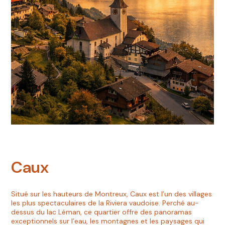
Caux
Situé sur les hauteurs de Montreux, Caux est l’un des villages
les plus spectaculaires de la Riviera vaudoise. Perché au-
dessus du lac Léman, ce quartier offre des panoramas
exceptionnels sur l’eau, les montagnes et les paysages qui