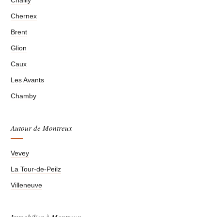
Chernex
Brent
Glion
Caux
Les Avants
Chamby
Autour de Montreux
Vevey
La Tour-de-Peilz
Villeneuve
Immobilier à Montreux