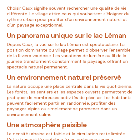
Choisir Caux signifie souvent rechercher une qualité de vie
différente. Le village attire ceux qui souhaitent s’éloigner du
rythme urbain pour profiter d’un environnement naturel et
d’un paysage exceptionnel.
Un panorama unique sur le lac Léman
Depuis Caux, la vue sur le lac Léman est spectaculaire. La
position dominante du village permet d’observer l’ensemble
de la Riviera vaudoise. Les variations de lumière au fil de la
journée transforment constamment le paysage, offrant un
spectacle naturel permanent.
Un environnement naturel préservé
La nature occupe une place centrale dans la vie quotidienne.
Les forêts, les sentiers et les espaces ouverts permettent de
pratiquer de nombreuses activités de plein air. Les habitants
peuvent facilement partir en randonnée, profiter des
paysages alpins ou simplement se promener dans un
environnement calme.
Une atmosphère paisible
La densité urbaine est faible et la circulation reste limitée.
Cette tranquillité contribue à une ambiance sereine,